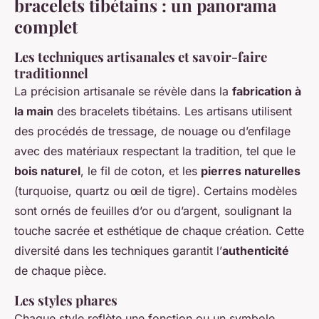
bracelets tibétains : un panorama
complet
Les techniques artisanales et savoir-faire
traditionnel
La précision artisanale se révèle dans la
fabrication à
la main
des bracelets tibétains. Les artisans utilisent
des procédés de tressage, de nouage ou d’enfilage
avec des matériaux respectant la tradition, tel que le
bois naturel
, le fil de coton, et les
pierres naturelles
(turquoise, quartz ou œil de tigre). Certains modèles
sont ornés de feuilles d’or ou d’argent, soulignant la
touche sacrée et esthétique de chaque création. Cette
diversité dans les techniques garantit l’
authenticité
de chaque pièce.
Les styles phares
Chaque style reflète une fonction ou un symbole