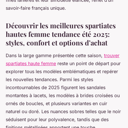
fines lanières et leur silhouette élancée, reflet d’un
savoir-faire français unique.
Découvrir les meilleures spartiates
hautes femme tendance été 2025:
styles, confort et options d’achat
Dans la large gamme présentée cette saison,
trouver
spartiates haute femme
reste un point de départ pour
explorer tous les modèles emblématiques et repérer
les nouvelles tendances. Parmi les styles
incontournables de 2025 figurent les sandales
montantes à lacets, les modèles à brides croisées ou
ornés de boucles, et plusieurs variantes en cuir
naturel ou doré. Les nuances sobres telles que le noir
séduisent pour leur polyvalence, tandis que des
finitions métallisées apportent une touche