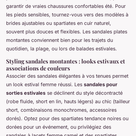
garantir de vraies chaussures confortables été. Pour
les pieds sensibles, tournez-vous vers des modèles à
brides ajustables ou spartiates en cuir naturel,
souvent plus douces et flexibles. Les sandales plates
montantes conviennent bien pour les trajets du
quotidien, la plage, ou lors de balades estivales.
Styling sandales montantes : looks estivaux et
associations de couleurs
Associer des sandales élégantes à vos tenues permet
un look estival femme réussi. Les
sandales pour
sorties estivales
se déclinent du style décontracté
(robe fluide, short en lin, hauts légers) au chic (tailleur
short, combinaisons monochromes, accessoires
dorés). Optez pour des spartiates tendance noires ou
dorées pour un événement, ou privilégiez des
sandales à lacets femme camel et des spartiates