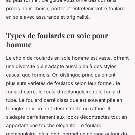
au plus formel. Ce guide vous offre des conseils
précis pour choisir, porter et entretenir votre foulard
en soie avec assurance et originalité.
Types de foulards en soie pour
homme
Le choix de foulards en soie homme est vaste, offrant
une diversité qui s’adapte aussi bien à des styles
casual que formels. On distingue principalement
plusieurs variétés de foulards selon leur forme : le
foulard carré, le foulard rectangulaire et le foulard
tube. Le foulard carré classique est souvent plié en
triangle pour un port décontracté ou raffiné. Il
s’adapte parfaitement aux looks décontractés tout en
apportant une touche élégante. Le foulard
rectangulaire, plus long, permet un nouage autour du